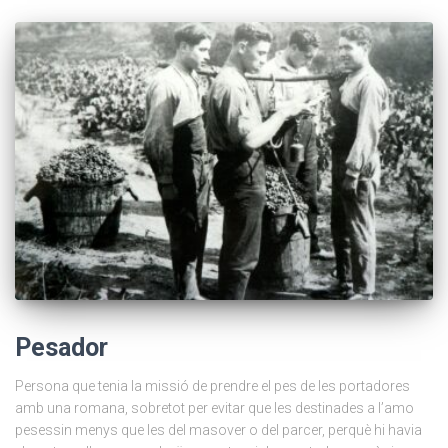
Pesador
Persona que tenia la missió de prendre el pes de les portadores
amb una romana, sobretot per evitar que les destinades a l’amo
pesessin menys que les del masover o del parcer, perquè hi havia