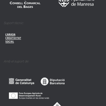
Suport tècnic:
Amb el suport de: