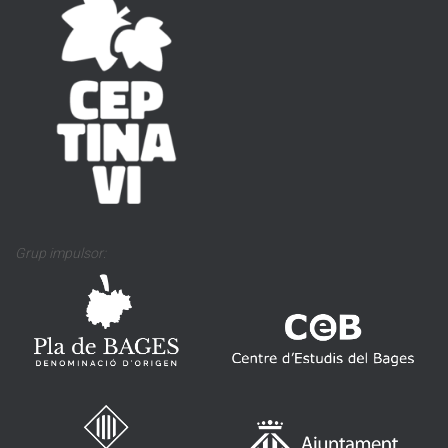
Grup impulsor: