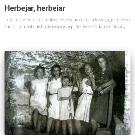
Herbejar, herbeiar
Tallar de socarrel les males herbes que es fan a la vinya, perquè no
xuclin l’aliment que ha de rebre el cep. Sol fer-se a darrers de juny.