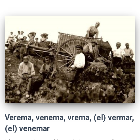
Verema, venema, vrema, (el) vermar,
(el) venemar