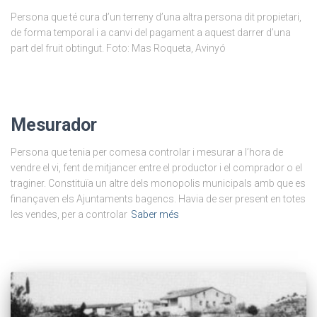
Persona que té cura d’un terreny d’una altra persona dit propietari,
de forma temporal i a canvi del pagament a aquest darrer d’una
part del fruit obtingut. Foto: Mas Roqueta, Avinyó
Mesurador
Persona que tenia per comesa controlar i mesurar a l’hora de
vendre el vi, fent de mitjancer entre el productor i el comprador o el
traginer. Constituïa un altre dels monopolis municipals amb que es
finançaven els Ajuntaments bagencs. Havia de ser present en totes
les vendes, per a controlar
Saber més