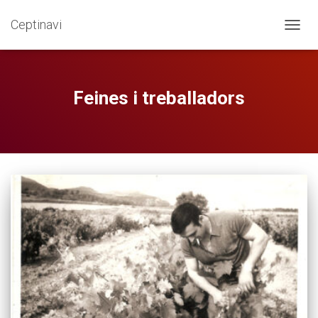
Ceptinavi
CANVI
Feines i treballadors