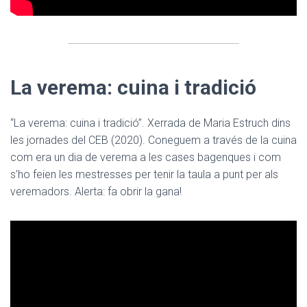
La verema: cuina i tradició
“La verema: cuina i tradició”. Xerrada de Maria Estruch dins
les jornades del CEB (2020). Coneguem a través de la cuina
com era un dia de verema a les cases bagenques i com
s’ho feien les mestresses per tenir la taula a punt per als
veremadors. Alerta: fa obrir la gana!