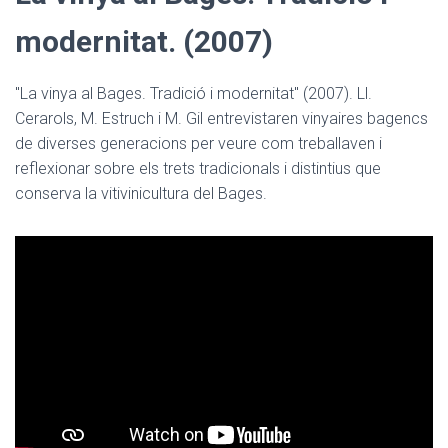
modernitat. (2007)
"La vinya al Bages. Tradició i modernitat" (2007). Ll.
Cerarols, M. Estruch i M. Gil entrevistaren vinyaires bagencs
de diverses generacions per veure com treballaven i
reflexionar sobre els trets tradicionals i distintius que
conserva la vitivinicultura del Bages.