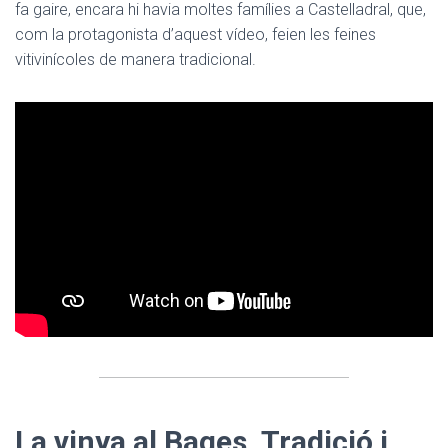
fa gaire, encara hi havia moltes famílies a Castelladral, que,
com la protagonista d’aquest vídeo, feien les feines
vitivinícoles de manera tradicional.
La vinya al Bages. Tradició i