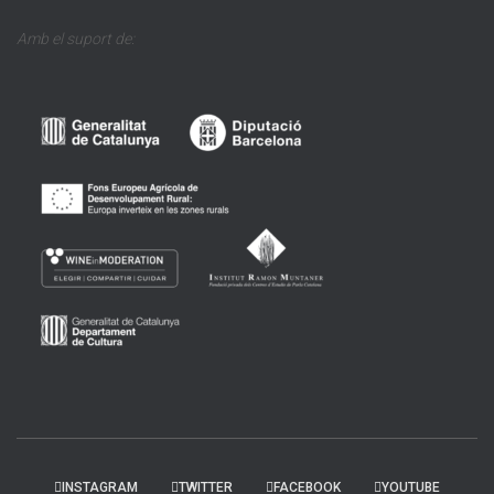
Amb el suport de:
INSTAGRAM
TWITTER
FACEBOOK
YOUTUBE