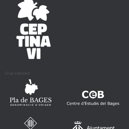
Grup impulsor: