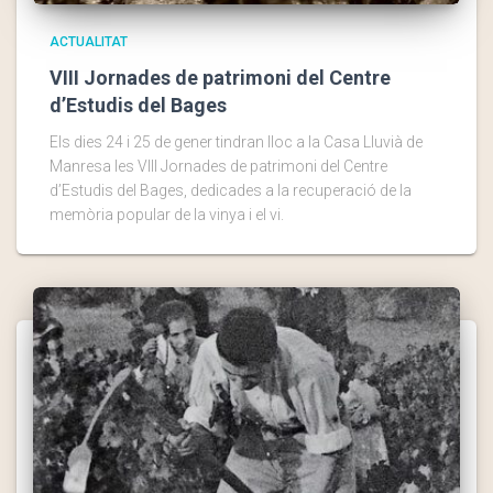
ACTUALITAT
VIII Jornades de patrimoni del Centre
d’Estudis del Bages
Els dies 24 i 25 de gener tindran lloc a la Casa Lluvià de
Manresa les VIII Jornades de patrimoni del Centre
d’Estudis del Bages, dedicades a la recuperació de la
memòria popular de la vinya i el vi.