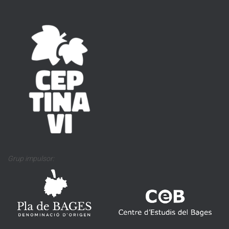
Grup impulsor: