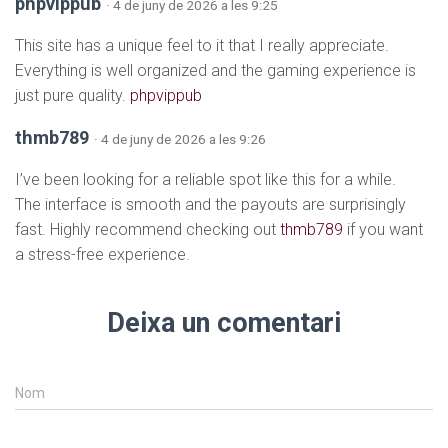
phpvippub
· 4 de juny de 2026 a les 9:25
This site has a unique feel to it that I really appreciate.
Everything is well organized and the gaming experience is
just pure quality.
phpvippub
thmb789
· 4 de juny de 2026 a les 9:26
I’ve been looking for a reliable spot like this for a while.
The interface is smooth and the payouts are surprisingly
fast. Highly recommend checking out
thmb789
if you want
a stress-free experience.
Deixa un comentari
Nom