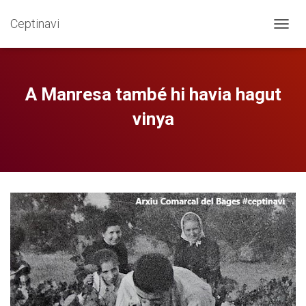
Ceptinavi
CANVI
A Manresa també hi havia hagut
vinya