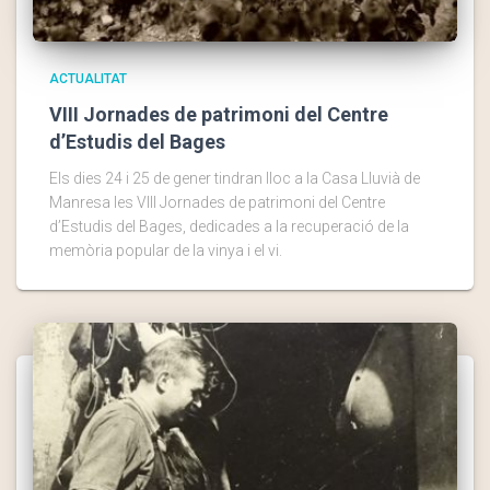
ACTUALITAT
VIII Jornades de patrimoni del Centre
d’Estudis del Bages
Els dies 24 i 25 de gener tindran lloc a la Casa Lluvià de
Manresa les VIII Jornades de patrimoni del Centre
d’Estudis del Bages, dedicades a la recuperació de la
memòria popular de la vinya i el vi.