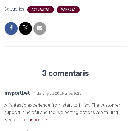
Categories:
ACTUALITAT
MANRESA
3 comentaris
msportbet
· 4 de juny de 2026 a les 9:25
A fantastic experience from start to finish. The customer
support is helpful and the live betting options are thrilling.
Keep it up!
msportbet