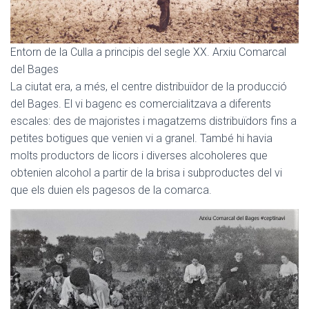
Entorn de la Culla a principis del segle XX. Arxiu Comarcal
del Bages
La ciutat era, a més, el centre distribuïdor de la producció
del Bages. El vi bagenc es comercialitzava a diferents
escales: des de majoristes i magatzems distribuïdors fins a
petites botigues que venien vi a granel. També hi havia
molts productors de licors i diverses alcoholeres que
obtenien alcohol a partir de la brisa i subproductes del vi
que els duien els pagesos de la comarca.