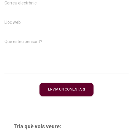
Correu electrònic
Lloc web
Què esteu pensant?
Tria què vols veure: