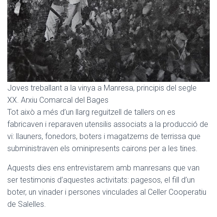
Joves treballant a la vinya a Manresa, principis del segle
XX. Arxiu Comarcal del Bages
Tot això a més d’un llarg reguitzell de tallers on es
fabricaven i reparaven utensilis associats a la producció de
vi: llauners, fonedors, boters i magatzems de terrissa que
subministraven els ominipresents cairons per a les tines.
Aquests dies ens entrevistarem amb manresans que van
ser testimonis d’aquestes activitats: pagesos, el fill d’un
boter, un vinader i persones vinculades al Celler Cooperatiu
de Salelles.