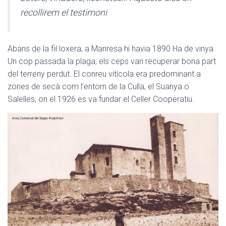
recollirem el testimoni
Abans de la fil·loxera, a Manresa hi havia 1890 Ha de vinya.
Un cop passada la plaga, els ceps van recuperar bona part
del terreny perdut. El conreu vitícola era predominant a
zones de secà com l’entorn de la Culla, el Suanya o
Salelles, on el 1926 es va fundar el Celler Cooperatiu.