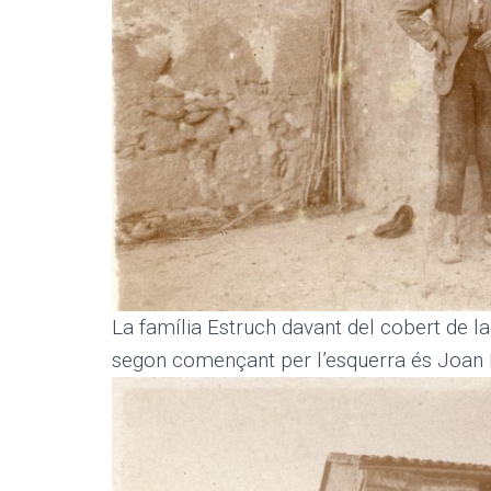
La família Estruch davant del cobert de l
segon començant per l’esquerra és Joan Es