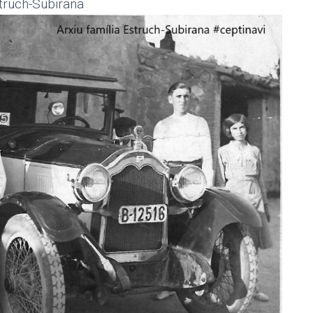
struch-Subirana