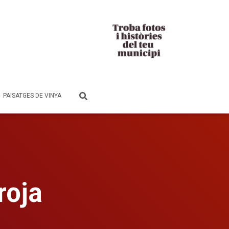
PAISATGES DE VINYA
roja