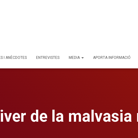
ES I ANÈCDOTES
ENTREVISTES
MEDIA
APORTA INFORMACIÓ
viver de la malvasia 