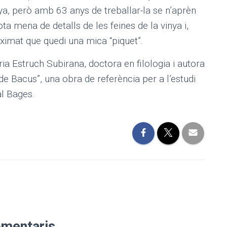
inya, però amb 63 anys de treballar-la se n’aprèn
ota mena de detalls de les feines de la vinya i,
i ximat que quedi una mica “piquet”.
ria Estruch Subirana, doctora en filologia i autora
 de Bacus”, una obra de referència per a l’estudi
 al Bages.
omentaris