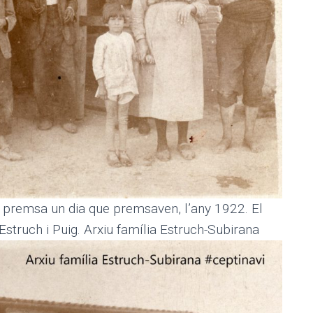
a premsa un dia que premsaven, l’any 1922. El
truch i Puig. Arxiu família Estruch-Subirana