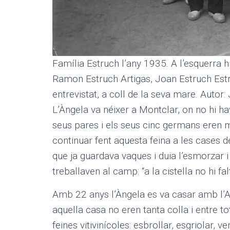
Família Estruch l’any 1935. A l’esquerra h
Ramon Estruch Artigas, Joan Estruch Estr
entrevistat, a coll de la seva mare. Autor
L’Àngela va néixer a Montclar, on no hi ha
seus pares i els seus cinc germans eren m
continuar fent aquesta feina a les cases de
que ja guardava vaques i duia l’esmorzar 
treballaven al camp: “a la cistella no hi fal
Amb 22 anys l’Àngela es va casar amb l’An
aquella casa no eren tanta colla i entre t
feines vitivinícoles: esbrollar, esgriola