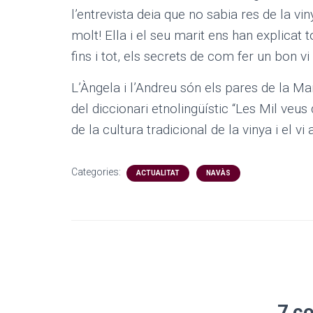
l’entrevista deia que no sabia res de la v
molt! Ella i el seu marit ens han explicat t
fins i tot, els secrets de com fer un bon v
L’Àngela i l’Andreu són els pares de la Ma
del diccionari etnolingüístic “Les Mil veus
de la cultura tradicional de la vinya i el vi
Categories:
ACTUALITAT
NAVÀS
7 c