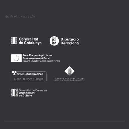
Amb el suport de: