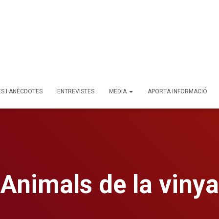
ES I ANÈCDOTES
ENTREVISTES
MEDIA
APORTA INFORMACIÓ
Animals de la vinya