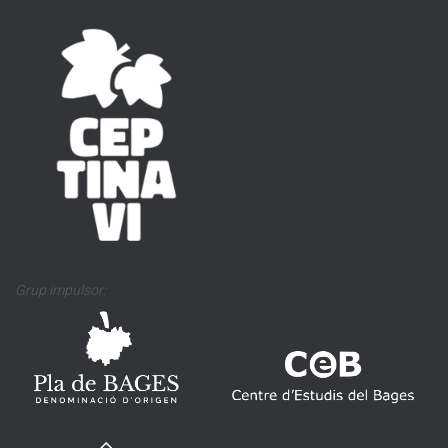
Grup impulsor: