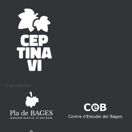
Grup impulsor: