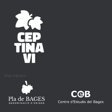
Grup impulsor: