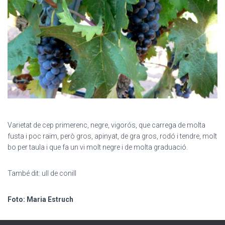
Varietat de cep primerenc, negre, vigorós, que carrega de molta
fusta i poc raïm, però gros, apinyat, de gra gros, rodó i tendre, molt
bo per taula i que fa un vi molt negre i de molta graduació.
També dit: ull de conill
Foto: Maria Estruch