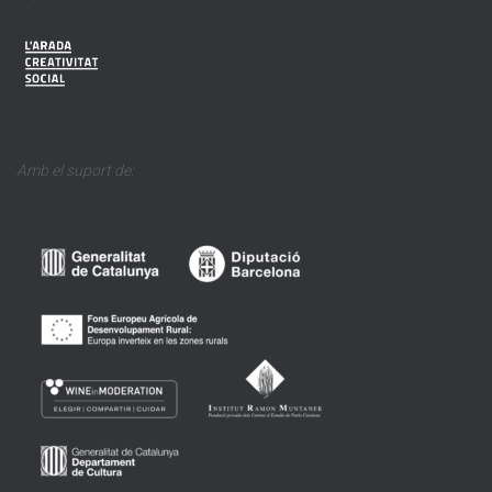
Amb el suport de: