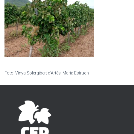
Foto: Vinya Solergibert d’Artés, Maria Estruch