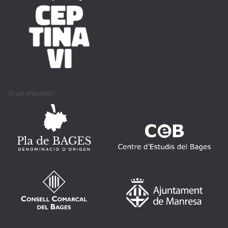
Grup impulsor: