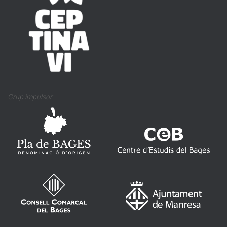
Grup impulsor: