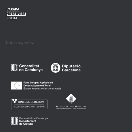
Amb el suport de: