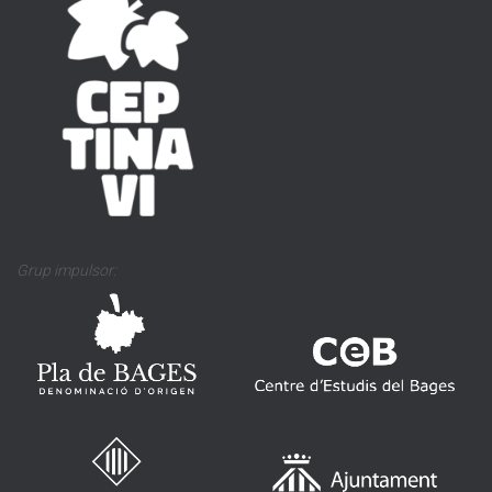
Grup impulsor: