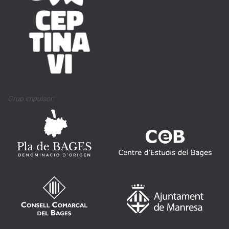
Grup impulsor: