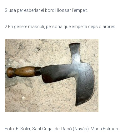
S’usa per esberlar el bord i llossar l’empelt.
2 En gènere masculí, persona que empelta ceps o arbres.
Foto: El Soler, Sant Cugat del Racó (Navàs). Maria Estruch