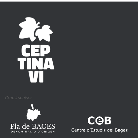
Grup impulsor: