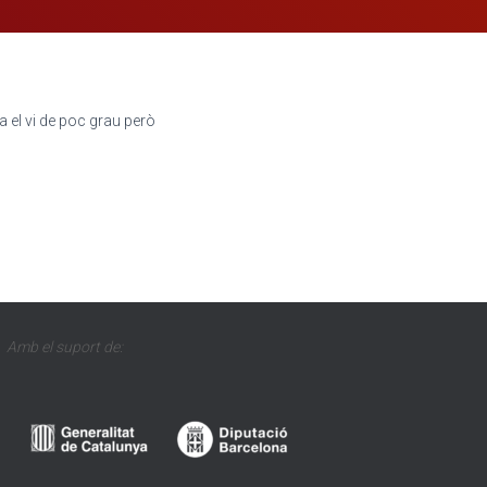
Fa el vi de poc grau però
Amb el suport de: