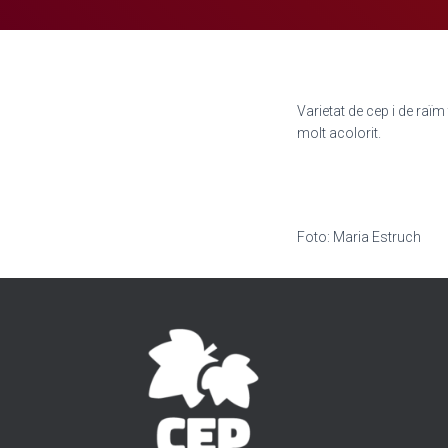
Varietat de cep i de raïm
molt acolorit.
Foto: Maria Estruch