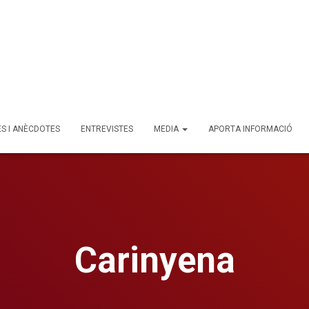
ES I ANÈCDOTES
ENTREVISTES
MEDIA
APORTA INFORMACIÓ
Carinyena