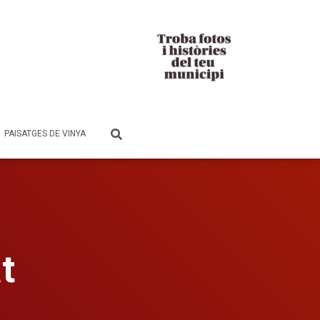
PAISATGES DE VINYA
t