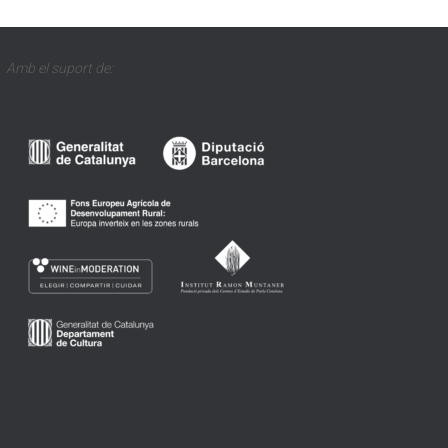
Amb el suport de: