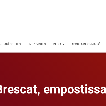
ES I ANÈCDOTES
ENTREVISTES
MEDIA
APORTA INFORMACIÓ
Brescat, empostissa