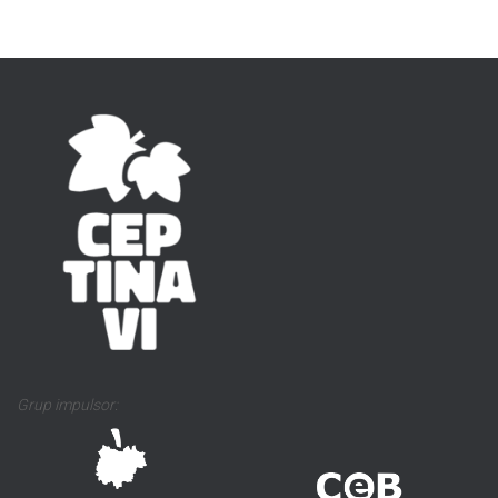
Grup impulsor: